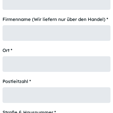
Firmenname (Wir liefern nur über den Handel)
*
Ort
*
Postleitzahl
*
Straße & Hausnummer
*