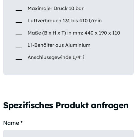
Maximaler Druck 10 bar
Luftverbrauch 131 bis 410 l/min
Maße (B x H x T) in mm: 440 x 190 x 110
1 l-Behälter aus Aluminium
Anschlussgewinde 1/4″i
Spezifisches Produkt anfragen
Name
*