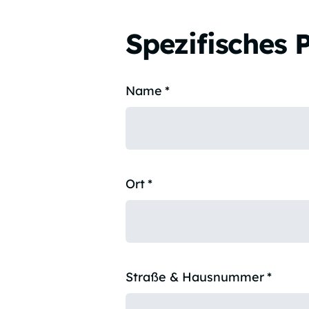
Spezifisches 
Name
*
Ort
*
Straße & Hausnummer
*