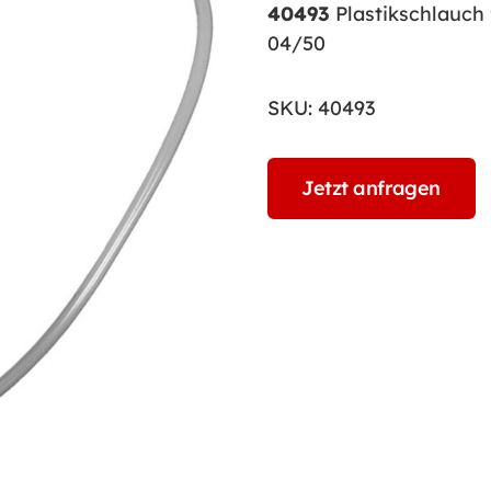
40493
Plastikschlauch
04/50
SKU:
40493
Jetzt anfragen