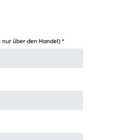
 nur über den Handel)
*