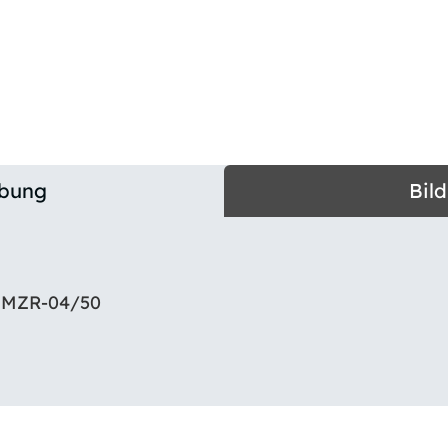
ibung
Bil
 MZR-04/50