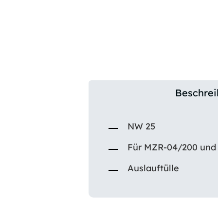
Beschre
NW 25
Für MZR-04/200 und
Auslauftülle