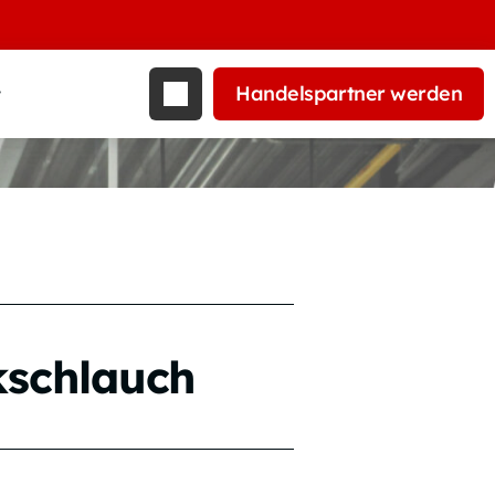
Handelspartner werden
t
kschlauch