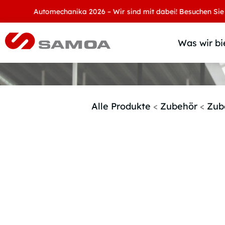
Automechanika 2026 – Wir sind mit dabei! Besuchen Sie uns an
Was wir bi
Alle Produkte
<
Zubehör
<
Zub