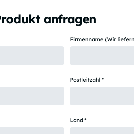
Produkt anfragen
Firmenname (Wir liefern
Postleitzahl
*
Land
*