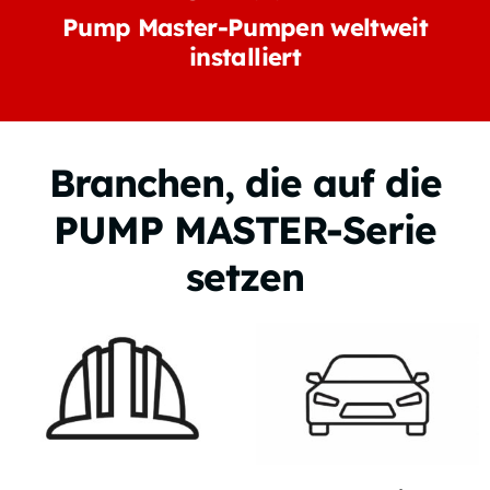
Pump Master-Pumpen weltweit
installiert
Branchen, die auf die
PUMP MASTER-Serie
setzen