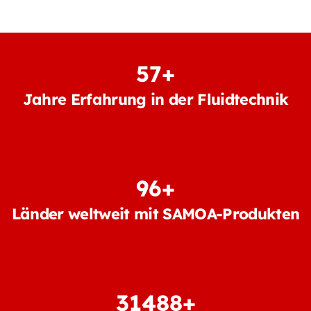
60
+
Jahre Erfahrung in der Fluidtechnik
100
+
Länder weltweit mit SAMOA-Produkten
34992
+